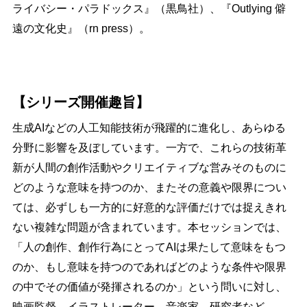
ライバシー・パラドックス』（黒鳥社）、『Outlying 僻
遠の文化史』（rn press）。
【シリーズ開催趣旨】
生成AIなどの人工知能技術が飛躍的に進化し、あらゆる
分野に影響を及ぼしています。一方で、これらの技術革
新が人間の創作活動やクリエイティブな営みそのものに
どのような意味を持つのか、またその意義や限界につい
ては、必ずしも一方的に好意的な評価だけでは捉えきれ
ない複雑な問題が含まれています。本セッションでは、
「人の創作、創作行為にとってAIは果たして意味をもつ
のか、もし意味を持つのであればどのような条件や限界
の中でその価値が発揮されるのか」という問いに対し、
映画監督、イラストレーター、音楽家、研究者など、