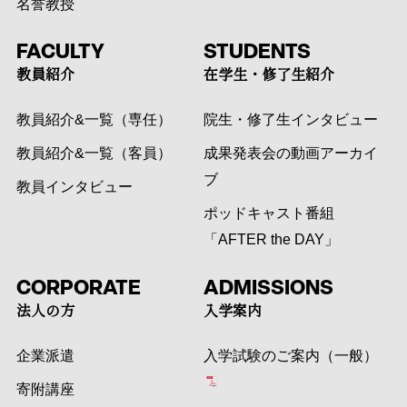
名誉教授
FACULTY
STUDENTS
教員紹介
在学生・修了生紹介
教員紹介&一覧（専任）
院生・修了生インタビュー
教員紹介&一覧（客員）
成果発表会の動画アーカイ
ブ
教員インタビュー
ポッドキャスト番組
「AFTER the DAY」
CORPORATE
ADMISSIONS
法人の方
入学案内
企業派遣
入学試験のご案内（一般）
寄附講座