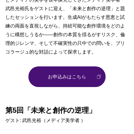
武邑光裕氏をゲストに迎え、「未来と創作の逆理」と題
したセッションを行います。生成AIがもたらす恩恵と試
練の両面を直視しながら、持続可能な創作環境をどのよ
うに構想しうるか——創作の本質を揺るがすリスク、倫
理的ジレンマ、そして不確実性の只中での問いを、ブリ
コラージュ的な対話によって探求します。
お申込みはこちら
第5回「未来と創作の逆理
」
ゲスト: 武邑光裕
（メディア美学者 ）