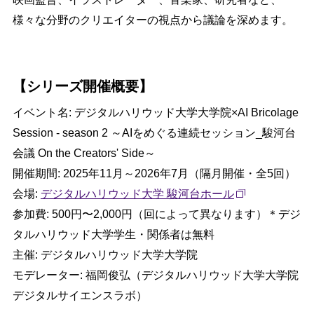
様々な分野のクリエイターの視点から議論を深めます。
【シリーズ開催概要】
イベント名: デジタルハリウッド大学大学院×AI Bricolage
Session - season 2 ～AIをめぐる連続セッション_駿河台
会議 On the Creators' Side～
開催期間: 2025年11月～2026年7月（隔月開催・全5回）
会場:
デジタルハリウッド大学 駿河台ホール
参加費: 500円〜2,000円（回によって異なります）＊デジ
タルハリウッド大学学生・関係者は無料
主催: デジタルハリウッド大学大学院
モデレーター: 福岡俊弘（デジタルハリウッド大学大学院
デジタルサイエンスラボ）