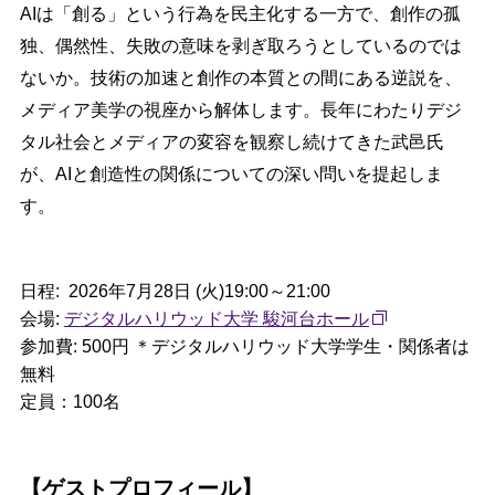
AIは「創る」という行為を民主化する一方で、創作の孤
独、偶然性、失敗の意味を剥ぎ取ろうとしているのでは
ないか。技術の加速と創作の本質との間にある逆説を、
メディア美学の視座から解体します。長年にわたりデジ
タル社会とメディアの変容を観察し続けてきた武邑氏
が、AIと創造性の関係についての深い問いを提起しま
す。
日程: 2026年7月28日 (火)19:00～21:00
会場:
デジタルハリウッド大学 駿河台ホール
参加費: 500円 ＊デジタルハリウッド大学学生・関係者は
無料
定員：100名
【ゲストプロフィール】