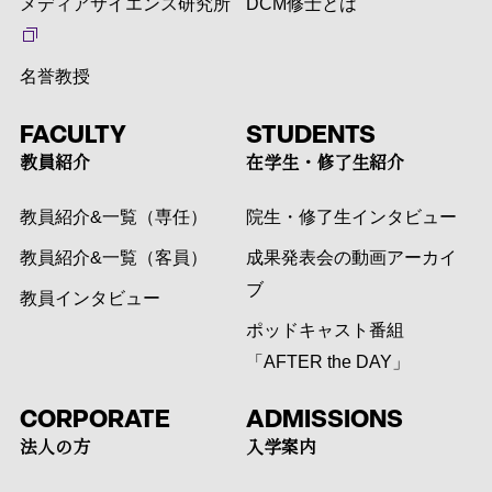
メディアサイエンス研究所
DCM修士とは
名誉教授
FACULTY
STUDENTS
教員紹介
在学生・修了生紹介
教員紹介&一覧（専任）
院生・修了生インタビュー
教員紹介&一覧（客員）
成果発表会の動画アーカイ
ブ
教員インタビュー
ポッドキャスト番組
「AFTER the DAY」
CORPORATE
ADMISSIONS
法人の方
入学案内