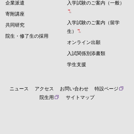
企業派遣
入学試験のご案内（一般）
寄附講座
入学試験のご案内（留学
共同研究
生）
院生・修了生の採用
オンライン出願
入試関係別添書類
学生支援
ニュース
アクセス
お問い合わせ
特設ページ
院生用
サイトマップ