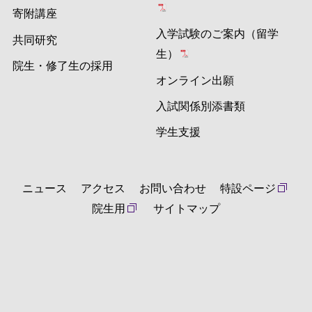
寄附講座
入学試験のご案内（留学
共同研究
生）
院生・修了生の採用
オンライン出願
入試関係別添書類
学生支援
ニュース
アクセス
お問い合わせ
特設ページ
院生用
サイトマップ