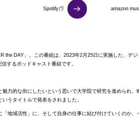
Spotify
amazon mus
 the DAY」。この番組は、2023年2月25日に実施した、デ
ーを配信するポッドキャスト番組です。
魅力的な街にしたいという思いで大学院で研究を進められ、th
というタイトルで発表をされました。
に「地域活性」に、そして自身の仕事に結び付けていくのか、