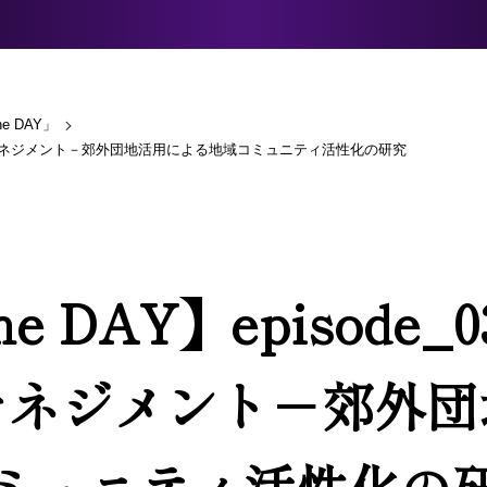
e DAY」
アナレッジマネジメント－郊外団地活用による地域コミュニティ活性化の研究
he DAY】episode
マネジメント－郊外団
ミュニティ活性化の