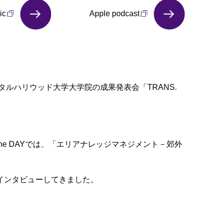
ic
Apple podcast
ジタルハリウッド大学大学院の成果発表会「TRANS.
e DAYでは、「エリアナレッジマネジメント－郊外
インタビューしてきました。