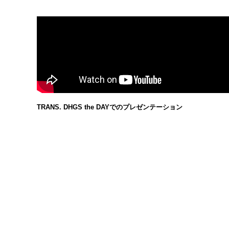
TRANS. DHGS the DAYでのプレゼンテーション