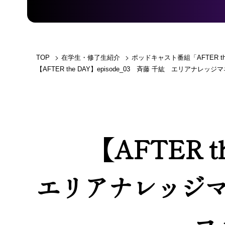
TOP
在学生・修了生紹介
ポッドキャスト番組「AFTER th
【AFTER the DAY】episode_03 斉藤 千紘 エリ
【AFTER t
エリアナレッジ
コ