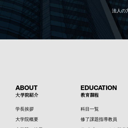
法人の
ABOUT
EDUCATION
大学院紹介
教育課程
学長挨拶
科目一覧
大学院概要
修了課題指導教員