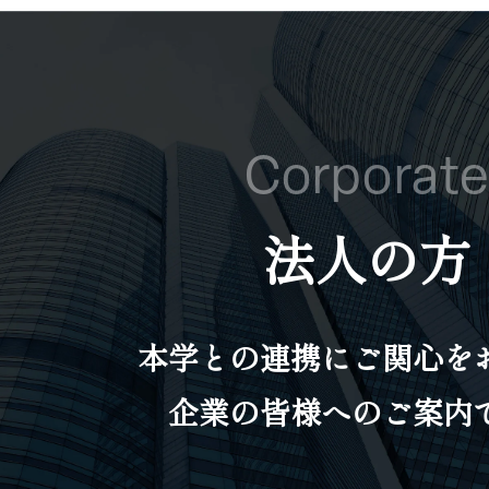
Corporat
法人の方
本学との連携にご関心を
企業の皆様へのご案内