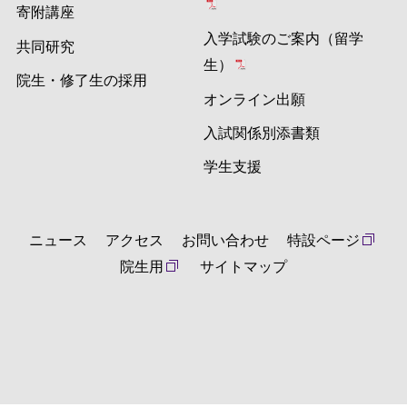
寄附講座
入学試験のご案内（留学
共同研究
生）
院生・修了生の採用
オンライン出願
入試関係別添書類
学生支援
ニュース
アクセス
お問い合わせ
特設ページ
院生用
サイトマップ