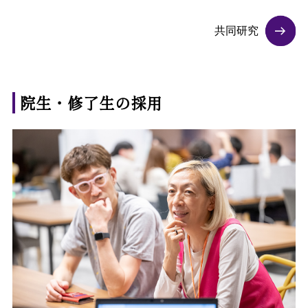
共同研究
院生・修了生の採用